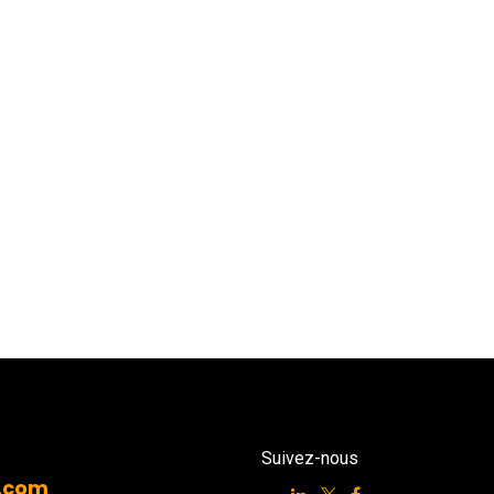
Suivez-nous
.com