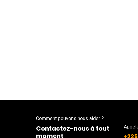
Comment pouvons nous aider ?
Appel
Contactez-nous à tout
moment
+225