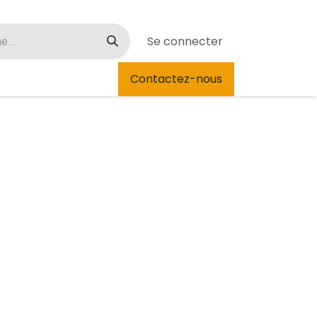
Se connecter
vénements
Contactez-nous