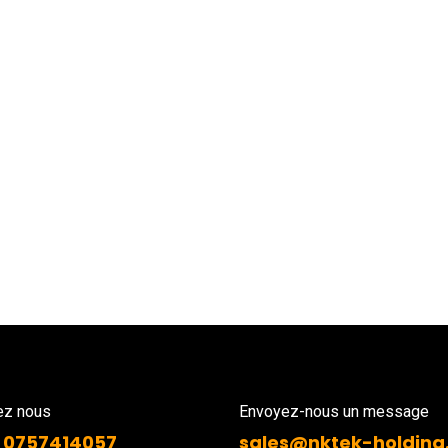
ez nous
Envoyez-nous un message
 0757414057
sales@nktek-holding